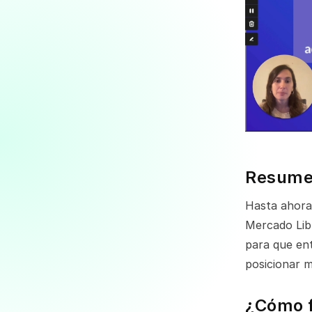
Resum
Hasta ahora 
Mercado Lib
para que ent
posicionar m
¿Cómo 