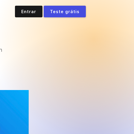
Entrar
Teste grátis
n