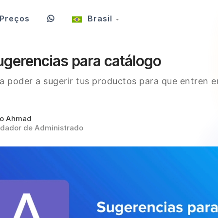
Preços
Brasil
ugerencias para catálogo
a poder a sugerir tus productos para que entren e
ro Ahmad
dador de Administrado