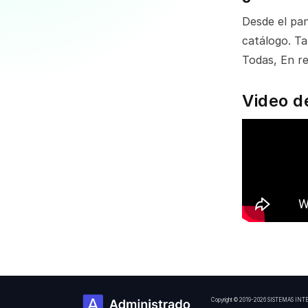
Desde el pan
catálogo. Ta
Todas, En re
Video d
Copyright © 2019-2026 SISTEMAS INT