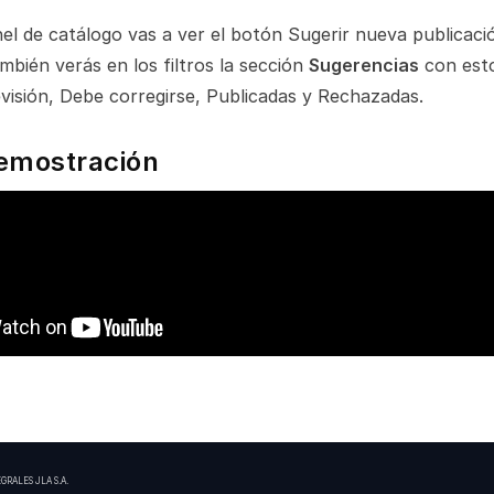
el de catálogo vas a ver el botón Sugerir nueva publicaci
mbién verás en los filtros la sección
Sugerencias
con esto
visión, Debe corregirse, Publicadas y Rechazadas.
emostración
EGRALES JLA S.A.