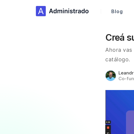
Blog
Creá s
Ahora vas 
catálogo.
Leand
Co-fun