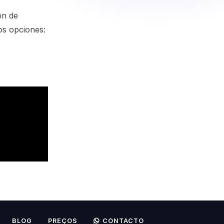
ón de
s opciones:
BLOG
PREÇOS
CONTACTO