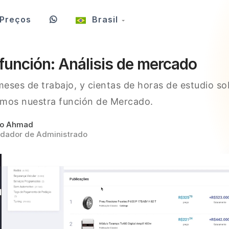
Preços
Brasil
función: Análisis de mercado
eses de trabajo, y cientas de horas de estudio so
amos nuestra función de Mercado.
ro Ahmad
dador de Administrado