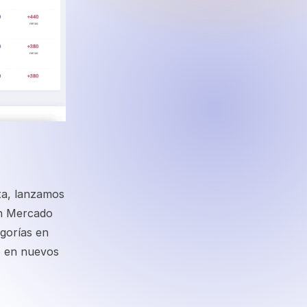
ta, lanzamos
en Mercado
egorías en
o en nuevos