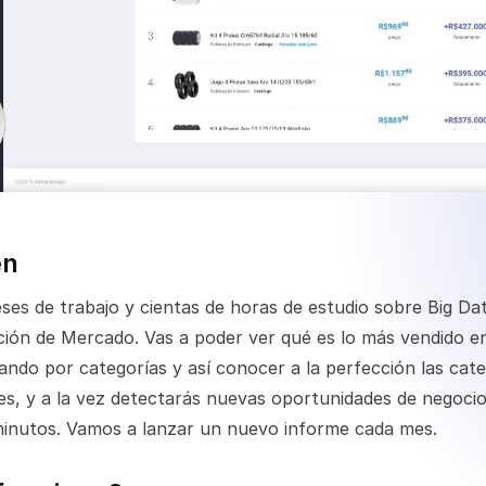
en
es de trabajo y cientas de horas de estudio sobre Big Da
ción de Mercado. Vas a poder ver qué es lo más vendido 
ando por categorías y así conocer a la perfección las cat
es, y a la vez detectarás nuevas oportunidades de negoci
minutos. Vamos a lanzar un nuevo informe cada mes.