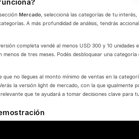
funciona?
 sección
Mercado
, seleccioná las categorías de tu interés
categorías. A más profundidad de análisis, tendrás accion
 versión completa vendé al menos USD 300 y 10 unidades e
en menos de tres meses. Podés desbloquear una categoría
e que no llegues al monto mínimo de ventas en la categorí
erás la versión light de mercado, con la que igualmente p
relevante que te ayudará a tomar decisiones clave para t
emostración