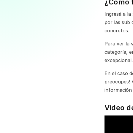
¿Cómo 
Ingresá a la
por las sub 
concretos.
Para ver la
categoría, 
excepcional.
En el caso d
preocupes! V
información 
Video d