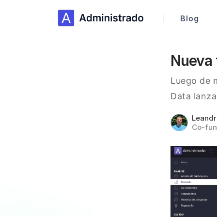
Blog
Nueva 
Luego de m
Data lanz
Leand
Co-fun