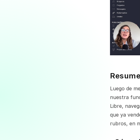
Resum
Luego de mes
nuestra fun
Libre, naveg
que ya vend
rubros, en 