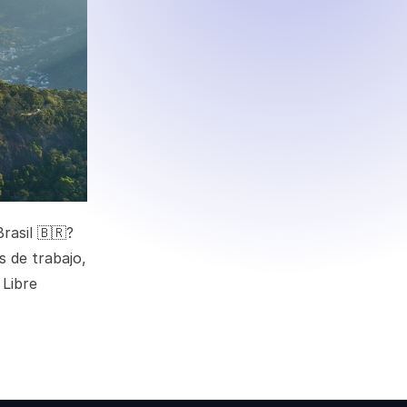
rasil 🇧🇷?
s de trabajo,
 Libre