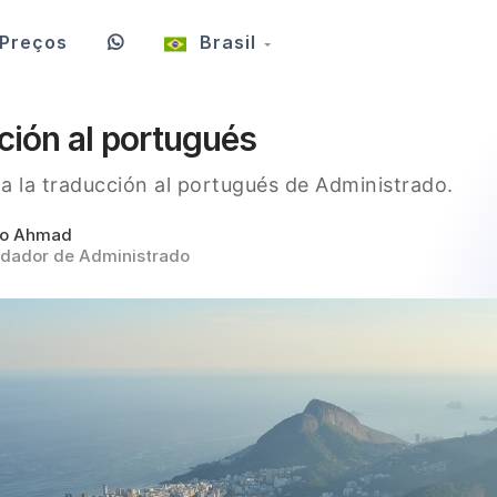
Preços
Brasil
ción al portugués
sta la traducción al portugués de Administrado.
ro Ahmad
dador de Administrado