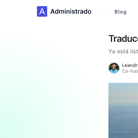
Blog
Traduc
Ya está li
Leand
Co-fun