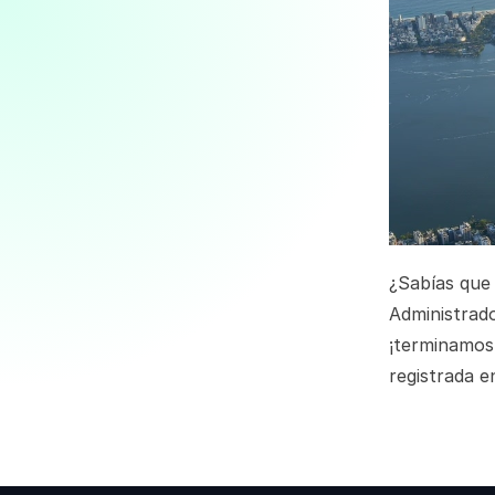
¿Sabías que
Administrado
¡terminamos
registrada en